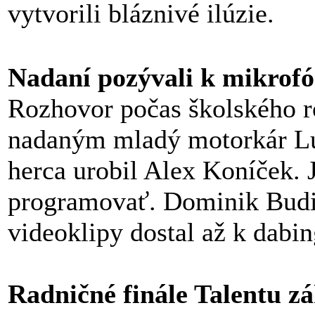
vytvorili bláznivé ilúzie.
Nadaní pozývali k mikrofó
Rozhovor počas školského r
nadaným mladý motorkár Lu
herca urobil Alex Koníček. 
programovať. Dominik Budin
videoklipy dostal až k dabi
Radničné finále Talentu zá