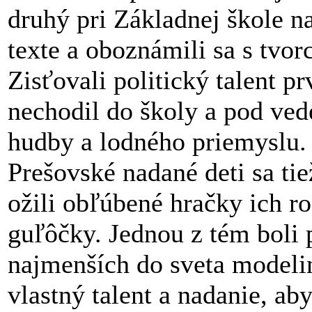
druhý pri Základnej škole na
texte a oboznámili sa s tv
Zisťovali politický talent 
nechodil do školy a pod ved
hudby a lodného priemyslu.
Prešovské nadané deti sa tie
ožili obľúbené hračky ich ro
guľôčky. Jednou z tém boli 
najmenších do sveta modelin
vlastný talent a nadanie, a