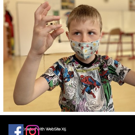
Created with WebSite X5