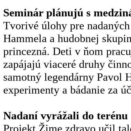
Seminár plánujú s medzin
Tvorivé úlohy pre nadaných
Hammela a hudobnej skupiny
princezná. Deti v ňom pracu
zapájajú viaceré druhy činnos
samotný legendárny Pavol H
experimenty a bádanie za úč
Nadaní vyrážali do terénu
Projekt Žime zdravo učil ta