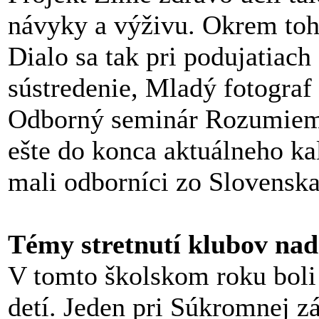
návyky a výživu. Okrem toho
Dialo sa tak pri podujatiac
sústredenie, Mladý fotogra
Odborný seminár Rozumieme 
ešte do konca aktuálneho ka
mali odborníci zo Slovenska,
Témy stretnutí klubov nad
V tomto školskom roku boli
detí. Jeden pri Súkromnej z