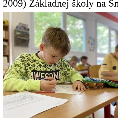
2009) Základnej školy na Šm