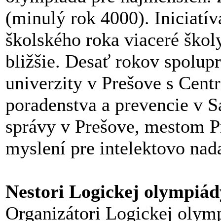
(minulý rok 4000). Iniciat
školského roka viaceré škol
bližšie. Desať rokov spolup
univerzity v Prešove s Cen
poradenstva a prevencie v 
správy v Prešove, mestom Pr
myslení pre intelektovo nad
Nestori Logickej olympiád
Organizátori Logickej olymp