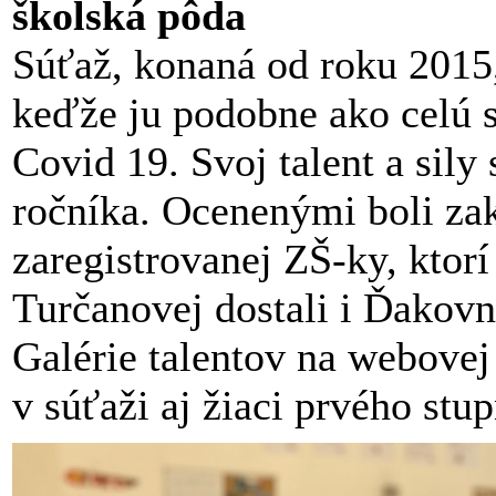
školská pôda
Súťaž, konaná od roku 2015,
keďže ju podobne ako celú 
Covid 19. Svoj talent a sily 
ročníka. Ocenenými boli zak
zaregistrovanej ZŠ-ky, ktor
Turčanovej dostali i Ďakovn
Galérie talentov na webovej
v súťaži aj žiaci prvého stup