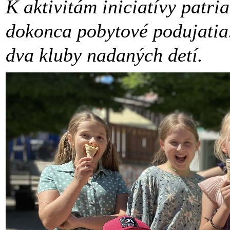
K aktivitám iniciatívy patri
dokonca pobytové podujatia.
dva kluby nadaných detí.