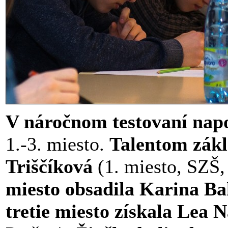
V náročnom testovaní napo
1.-
3. miesto.
Talentom zákl
Triščíková
(1. miesto, SZŠ
miesto obsadila Karina B
tretie miesto získala Lea 