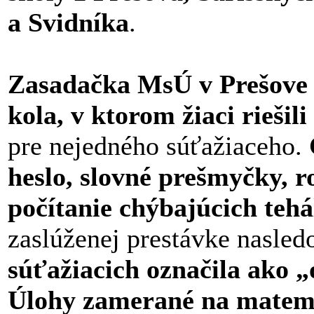
a Svidníka
.
Zasadačka MsÚ v Prešove o
kola, v ktorom žiaci riešili
pre nejedného súťažiaceho.
heslo, slovné prešmyčky, r
počítanie chýbajúcich tehá
zaslúženej prestávke nasle
súťažiacich označila ako 
Úlohy zamerané na matemat